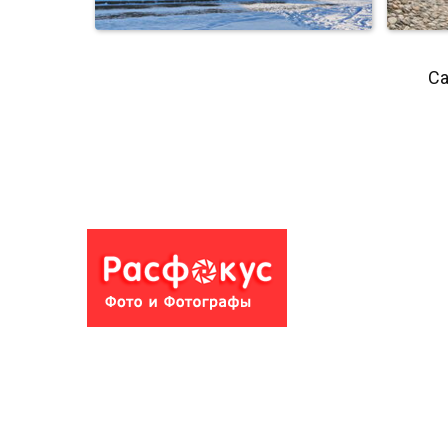
Са
Кремлёвская площадь