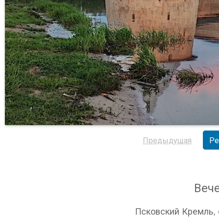
Предыдущая
Ре
Веч
Псковский Кремль, 