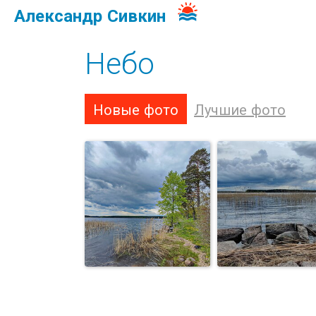
Александр Сивкин
Небо
Новые фото
Лучшие фото