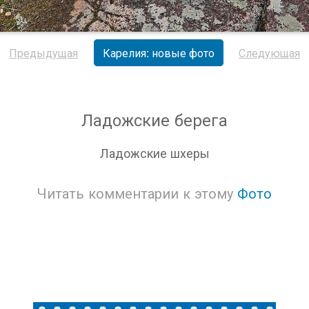
Предыдущая
Карелия: новые фото
Следующая
Ладожские берега
Ладожские шхеры
Читать комментарии к этому
Фото