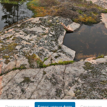
Предыдущая
Берег: новые фото
Следующая