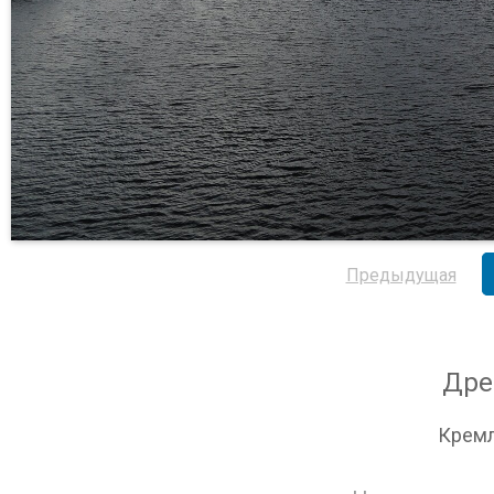
Предыдущая
Дре
Кремл